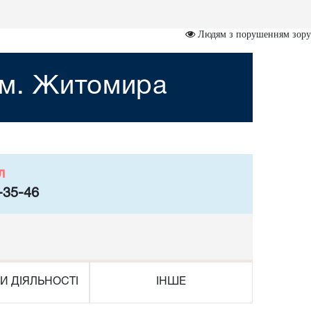
Людям з порушенням зору
 м. Житомира
л
-35-46
И ДІЯЛЬНОСТІ
ІНШЕ