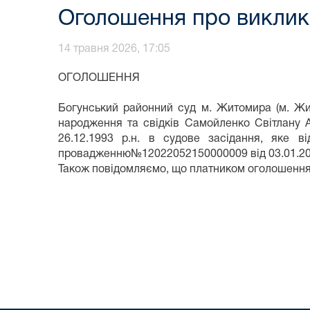
Оголошення про виклик 
14 травня 2026, 17:05
ОГОЛОШЕННЯ
Богунський районний суд м. Житомира (м. Жит
народження та свідків Самойленко Світлану Ан
26.12.1993 р.н. в судове засідання, яке в
провадженню№12022052150000009 від 03.01.2022 
Також повідомляємо, що платником оголошення 