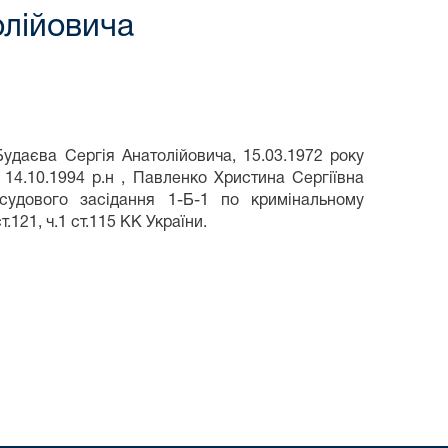
олійовича
удаєва Сергія Анатолійовича, 15.03.1972 року
 14.10.1994 р.н , Павленко Христина Сергіївна
 судового засідання 1-Б-1 по кримінальному
21, ч.1 ст.115 КК України.