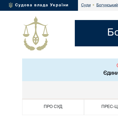
Богунський
Судова влада України
Суди
•
Б
Єдини
ПРО СУД
ПРЕС-Ц