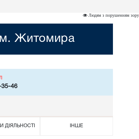
Людям з порушенням зору
 м. Житомира
л
-35-46
И ДІЯЛЬНОСТІ
ІНШЕ