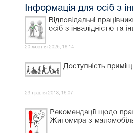
Інформація для осіб з і
Відповідальні працівни
осіб з інвалідністю та 
20 жовтня 2025, 16:14
Доступність приміщ
23 травня 2018, 16:07
Рекомендації щодо пра
Житомира з маломобіл