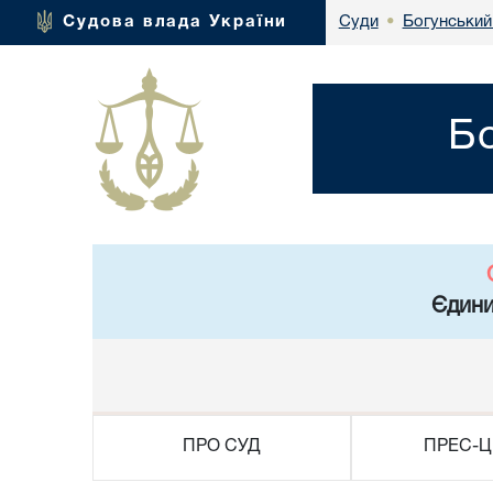
Богунський
Судова влада України
Суди
•
Б
Єдини
ПРО СУД
ПРЕС-Ц