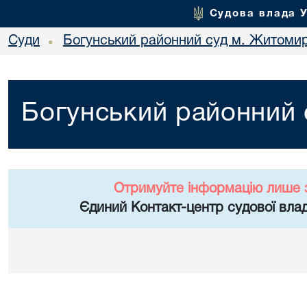
Судова влада 
Суди
Богунський районний суд м. Житоми
•
Богунський районний
Отримуйте інформацію лише 
Єдиний Контакт-центр судової влад