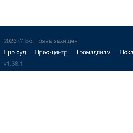
2026 © Всі права захищені
Про суд
Прес-центр
Громадянам
Пока
v1.38.1