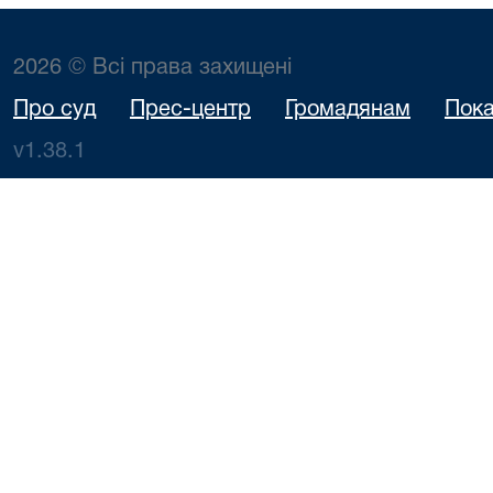
2026 © Всі права захищені
Про суд
Прес-центр
Громадянам
Пока
v1.38.1