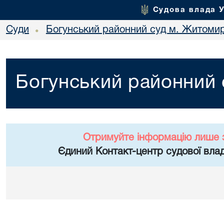
Судова влада 
Суди
Богунський районний суд м. Житоми
•
Богунський районний
Отримуйте інформацію лише 
Єдиний Контакт-центр судової влад