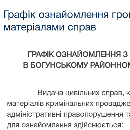
Графік ознайомлення гр
матеріалами справ
ГРАФІК ОЗНАЙОМЛЕННЯ З
В
БОГУНСЬКОМУ РАЙОННО
Видача цивільних справ, 
матеріалів кримінальних провадже
адміністративні правопорушення та
для ознайомлення здійснюється: