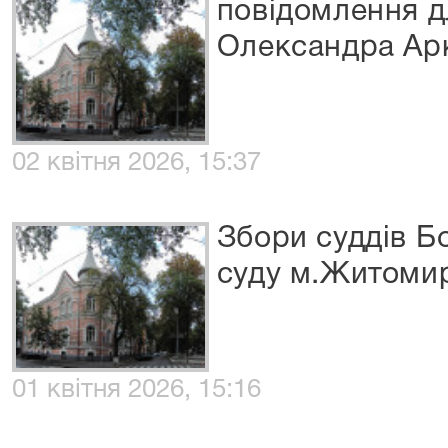
повідомлення д
Олександра Ар
02 квітня 2026, 15:37
Збори суддів Б
суду м.Житоми
01 квітня 2026, 15:16