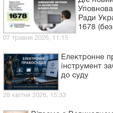
Діє новий
Уповнова
Ради Укр
1678 (бе
07 травня 2026, 11:15
Електронне п
інструмент з
до суду
28 квітня 2026, 15:33