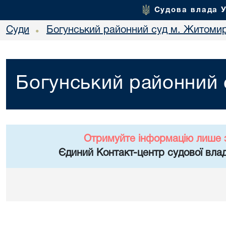
Судова влада 
Суди
Богунський районний суд м. Житоми
•
Богунський районний
Отримуйте інформацію лише 
Єдиний Контакт-центр судової влад