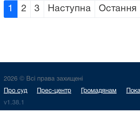
1
2
3
Наступна
Остання
2026 © Всі права захищені
Про суд
Прес-центр
Громадянам
Пока
v1.38.1