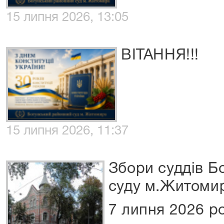
15 липня 2026, 13:05
ВІТАННЯ!!!
15 липня 2026, 11:37
Збори суддів Б
суду м.Житоми
7 липня 2026 ро