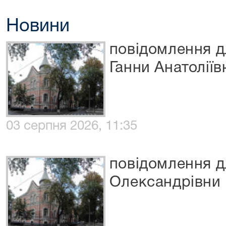
Новини
повідомлення д
Ганни Анатоліїв
03 серпня 2026, 11:35
повідомлення д
Олександрівни