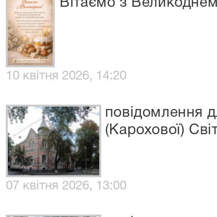
Вітаємо з Великоднем
10 квітня 2026, 14:20
повідомлення д
(Карохової) Сві
07 квітня 2026, 13:00