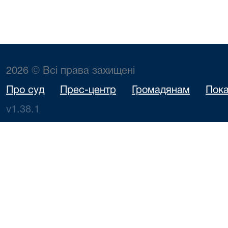
2026 © Всі права захищені
Про суд
Прес-центр
Громадянам
Пока
v1.38.1