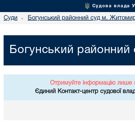
Судова влада 
Суди
Богунський районний суд м. Житоми
•
Богунський районний
Отримуйте інформацію лише 
Єдиний Контакт-центр судової влад