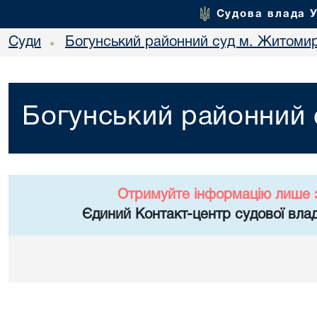
Судова влада 
Суди
Богунський районний суд м. Житоми
•
Богунський районний
Отримуйте інформацію лише 
Єдиний Контакт-центр судової влад