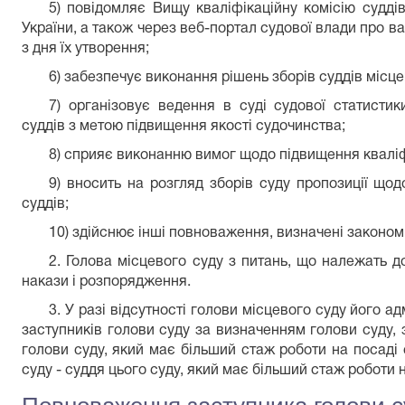
5) повідомляє Вищу кваліфікаційну комісію судді
України, а також через веб-портал судової влади про ва
з дня їх утворення;
6) забезпечує виконання рішень зборів суддів місце
7) організовує ведення в суді судової статисти
суддів з метою підвищення якості судочинства;
8) сприяє виконанню вимог щодо підвищення кваліфі
9) вносить на розгляд зборів суду пропозиції щод
суддів;
10) здійснює інші повноваження, визначені законом
2. Голова місцевого суду з питань, що належать д
накази і розпорядження.
3. У разі відсутності голови місцевого суду його а
заступників голови суду за визначенням голови суду, з
голови суду, який має більший стаж роботи на посаді с
суду - суддя цього суду, який має більший стаж роботи н