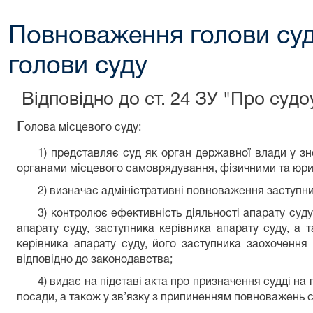
Повноваження голови суд
голови суду
Відповідно до ст. 24 ЗУ "Про судоу
г
олова місцевого суду:
1) представляє суд як орган державної влади у з
органами місцевого самоврядування, фізичними та юр
2) визначає адміністративні повноваження заступни
3) контролює ефективність діяльності апарату суд
апарату суду, заступника керівника апарату суду, а
керівника апарату суду, його заступника заохочення
відповідно до законодавства;
4) видає на підставі акта про призначення судді на 
посади, а також у зв’язку з припиненням повноважень с