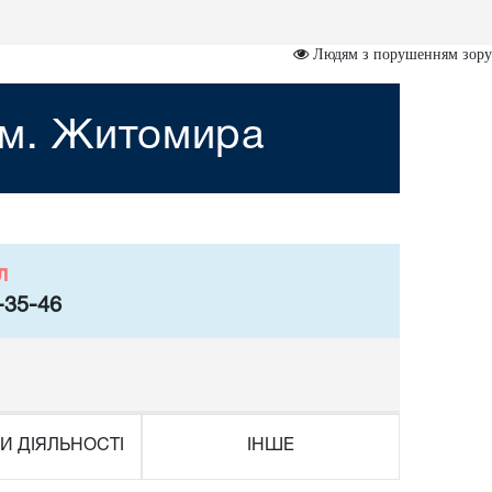
Людям з порушенням зору
 м. Житомира
л
-35-46
И ДІЯЛЬНОСТІ
ІНШЕ