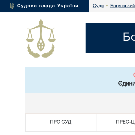
Богунський
Судова влада України
Суди
•
Б
Єдини
ПРО СУД
ПРЕС-Ц