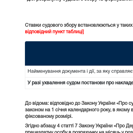
Ставки судового збору встановлюються у таких
відповідний пункт таблиці]
Найменування документа і дії, за яку справляє
У разі ухвалення судом постанови про наклад
До відома: відповідно до Закону України «Про с
законом на 1 січня календарного року, в якому в
фіксованому розмірі.
Згідно абзацу 4 статті 7 Закону України «Про Д
працездатну особу в розрахунку на місяць у роз