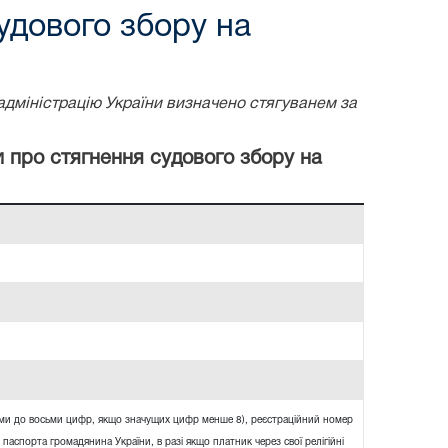
удового збору на
адміністрацію України визначено стягуванем за
и про стягнення судового збору на
ями до восьми цифр, якщо значущих цифр менше 8), реєстраційний номер
 паспорта громадянина України, в разі якщо платник через свої релігійні