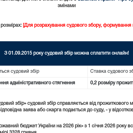
змінами
 розмірах:
[Для розрахування судового збору, формування к
З 01.09.2015 року судовий збір можна сплатити онлайн!
ться судовий збір
Ставка судового з
ення адміністративного стягнення
0,2 розміру прожит
удовий збір» судовий збір справляється від прожиткового 
ідповідна заява або скарга подається до суду, - у відсотко
ержавний бюджет України на 2026 рік» з 1 січня 2026 року 
мірі 3328 гривня.