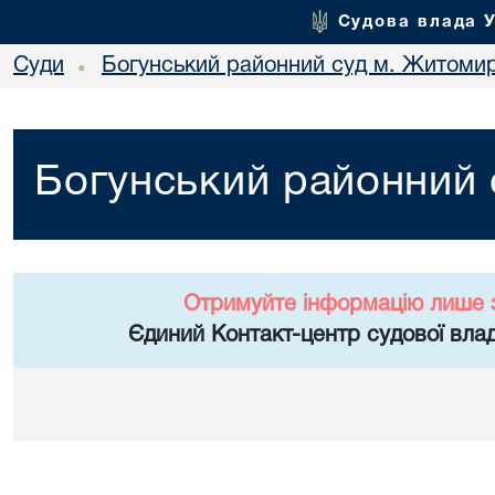
Судова влада 
Суди
Богунський районний суд м. Житоми
•
Богунський районний
Отримуйте інформацію лише 
Єдиний Контакт-центр судової влад