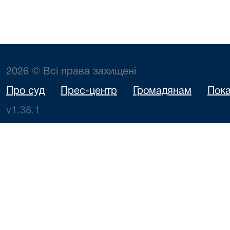
2026 © Всі права захищені
Про суд
Прес-центр
Громадянам
Пока
v1.38.1