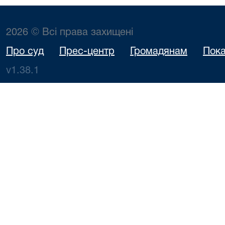
2026 © Всі права захищені
Про суд
Прес-центр
Громадянам
Пока
v1.38.1