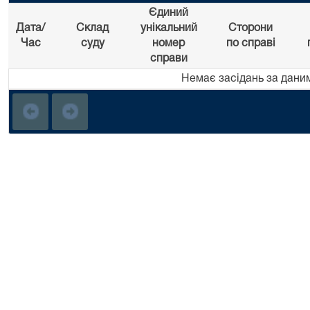
Єдиний
Дата/
Склад
унікальний
Сторони
Час
суду
номер
по справі
справи
Немає засідань за дани