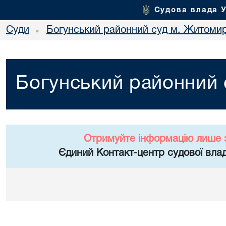
Судова влада 
Суди
Богунський районний суд м. Житоми
•
Богунський районний
Отримуйте інформацію лише 
Єдиний Контакт-центр судової влад