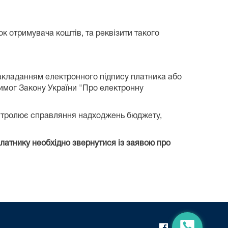
ок отримувача коштів, та реквізити такого
акладанням електронного підпису платника або
вимог Закону України "Про електронну
онтролює справляння надходжень бюджету,
латнику необхідно звернутися із заявою про