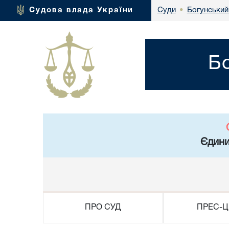
Богунський
Судова влада України
Суди
•
Б
Єдини
ПРО СУД
ПРЕС-Ц