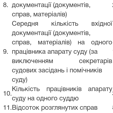
8.
документації (документів,
справ, матеріалів)
Середня кількість вхідної
документації (документів,
справ, матеріалів) на одного
9.
працівника апарату суду (за
виключенням секретарів
судових засідань і помічників
суду)
Кількість працівників апарату
10.
суду на одного суддю
11.
Відсоток розглянутих справ