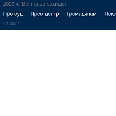
2026 © Всі права захищені
Про суд
Прес-центр
Громадянам
Пока
v1.38.1