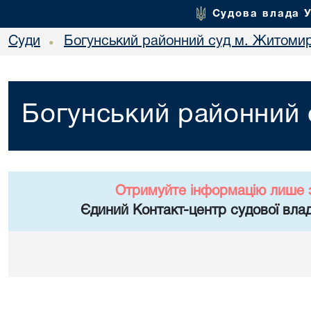
Судова влада 
Суди
Богунський районний суд м. Житоми
•
Богунський районний
Отримуйте інформацію лише 
Єдиний Контакт-центр судової влад