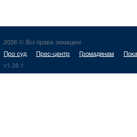
2026 © Всі права захищені
Про суд
Прес-центр
Громадянам
Пока
v1.38.1