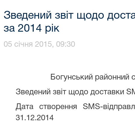
Зведений звіт щодо дост
за 2014 рік
05 січня 2015, 09:30
Богунський районний 
Зведений звіт щодо доставки S
Дата створення SMS-відправле
31.12.2014