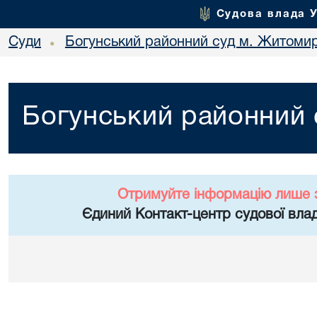
Судова влада 
Суди
Богунський районний суд м. Житоми
•
Богунський районний
Отримуйте інформацію лише 
Єдиний Контакт-центр судової влад