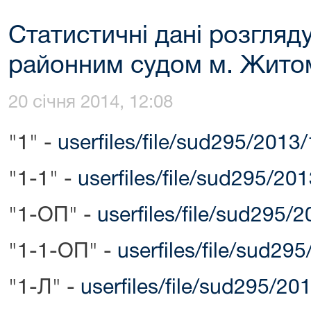
Статистичні дані розгляд
районним судом м. Житом
20 січня 2014, 12:08
"1" -
userfiles/file/sud295/2013
"1-1" -
userfiles/file/sud295/20
"1-ОП" -
userfiles/file/sud295/
"1-1-ОП" -
userfiles/file/sud29
"1-Л" -
userfiles/file/sud295/20