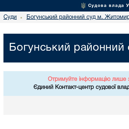
Судова влада 
Суди
Богунський районний суд м. Житоми
•
Богунський районний
Отримуйте інформацію лише 
Єдиний Контакт-центр судової влад