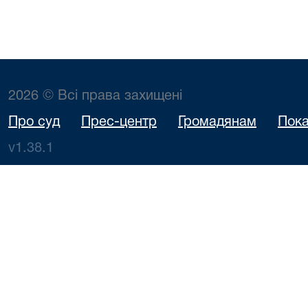
2026 © Всі права захищені
Про суд
Прес-центр
Громадянам
Пока
v1.38.1