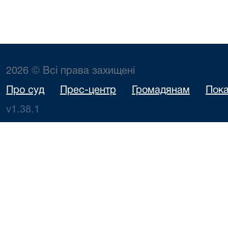
2026 © Всі права захищені
Про суд
Прес-центр
Громадянам
Пока
v1.38.1