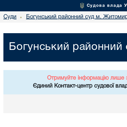
Судова влада 
Суди
Богунський районний суд м. Житоми
•
Богунський районний
Отримуйте інформацію лише 
Єдиний Контакт-центр судової влад