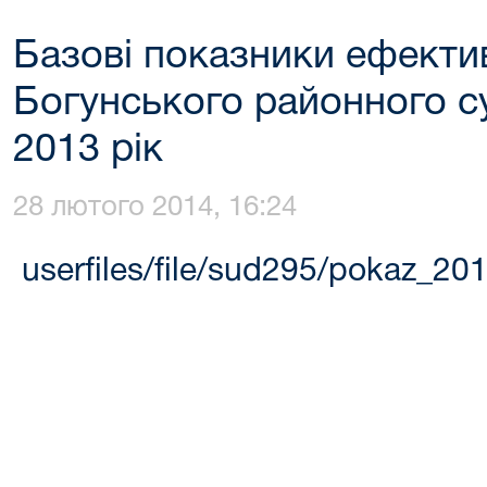
Базові показники ефектив
Богунського районного с
2013 рік
28 лютого 2014, 16:24
userfiles/file/sud295/pokaz_201