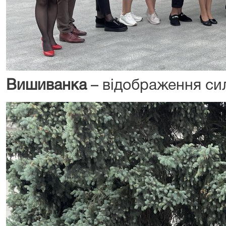
Вишиванка
– відображення си