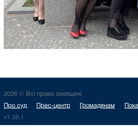
2026 © Всі права захищені
Про суд
Прес-центр
Громадянам
Пока
v1.38.1