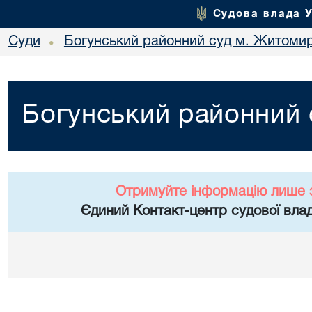
Судова влада 
Суди
Богунський районний суд м. Житоми
•
Богунський районний
Отримуйте інформацію лише 
Єдиний Контакт-центр судової влад