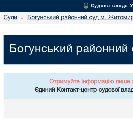
Судова влада 
Суди
Богунський районний суд м. Житоми
•
Богунський районний
Отримуйте інформацію лише 
Єдиний Контакт-центр судової влад