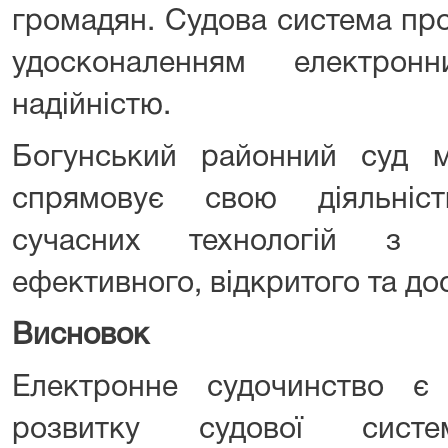
громадян. Судова система пр
удосконаленням електрон
надійністю.
Богунський районний суд 
спрямовує свою діяльніс
сучасних технологій з 
ефективного, відкритого та до
Висновок
Електронне судочинство 
розвитку судової сист