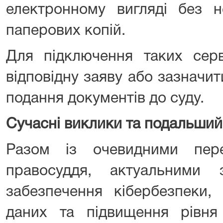
електронному вигляді без н
паперових копій.
Для підключення таких серв
відповідну заяву або зазначити
подання документів до суду.
Сучасні виклики та подальший
Разом із очевидними пере
правосуддя, актуальними 
забезпечення кібербезпеки,
даних та підвищення рівня 