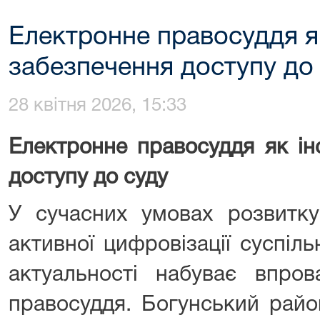
Електронне правосуддя я
забезпечення доступу до
28 квітня 2026, 15:33
Електронне правосуддя як ін
доступу до суду
У сучасних умовах розвитку
активної цифровізації суспіл
актуальності набуває впров
правосуддя. Богунський рай