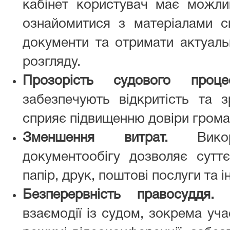
кабінет користувач має можли
ознайомитися з матеріалами сп
документи та отримати актуаль
розгляду.
Прозорість судового процес
забезпечують відкритість та з
сприяє підвищенню довіри грома
Зменшення витрат.
Викори
документообігу дозволяє сутт
папір, друк, поштові послуги та і
Безперервність правосуддя.
М
взаємодії із судом, зокрема уча