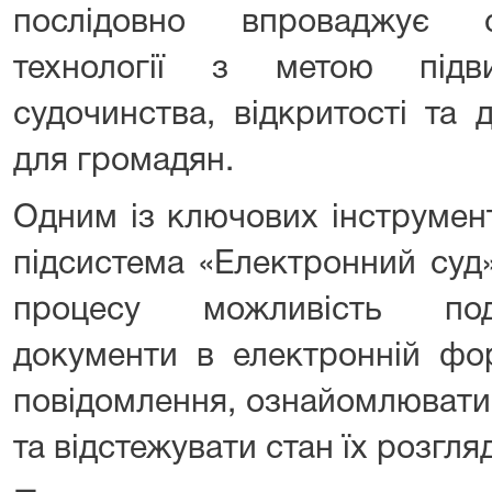
послідовно впроваджує с
технології з метою підв
судочинства, відкритості та 
для громадян.
Одним із ключових інструмент
підсистема «Електронний суд
процесу можливість под
документи в електронній фор
повідомлення, ознайомлювати
та відстежувати стан їх розгля