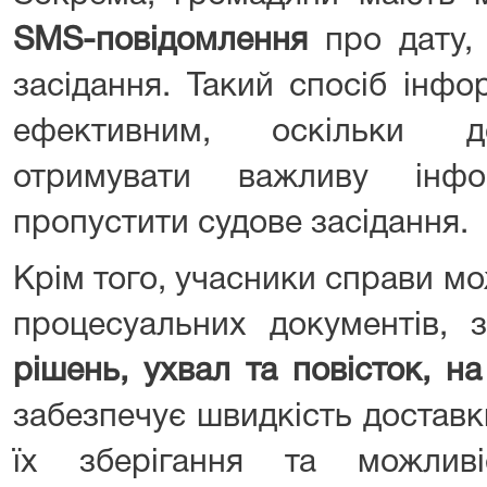
SMS-повідомлення
про дату, 
засідання. Такий спосіб інф
ефективним, оскільки д
отримувати важливу інф
пропустити судове засідання.
Крім того, учасники справи м
процесуальних документів,
рішень, ухвал та повісток, н
забезпечує швидкість доставк
їх зберігання та можлив