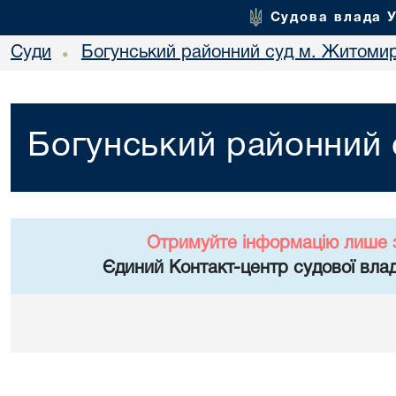
Судова влада 
Суди
Богунський районний суд м. Житоми
•
Богунський районний
Отримуйте інформацію лише 
Єдиний Контакт-центр судової влад