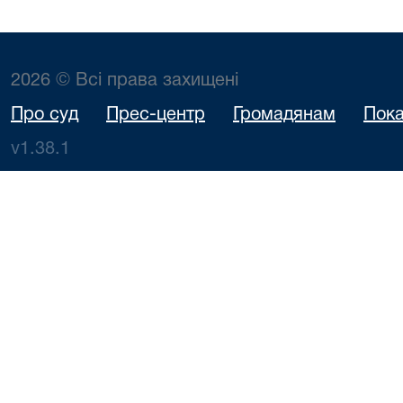
2026 © Всі права захищені
Про суд
Прес-центр
Громадянам
Пока
v1.38.1