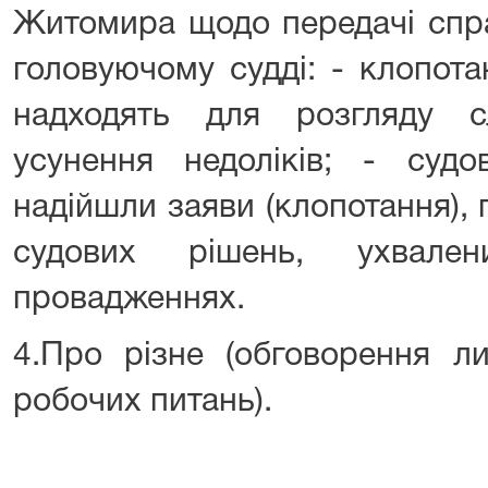
Житомира щодо передачі спр
головуючому судді: - клопота
надходять для розгляду с
усунення недоліків; - суд
надійшли заяви (клопотання), 
судових рішень, ухвале
провадженнях.
4.Про різне (обговорення ли
робочих питань).