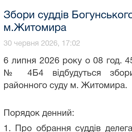
Збори суддів Богунськог
м.Житомира
30 червня 2026, 17:02
6 липня 2026 року о 08 год. 4
№ 4Б4 відбудуться збори
районного суду м. Житомира.
Порядок денний:
1. Про обрання суддів делег