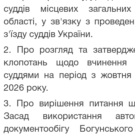
суддів місцевих загальни
області, у зв'язку з проведе
з'їзду суддів України.
2. Про розгляд та затвердж
клопотань щодо вчинення 
суддями на період з жовтня
2026 року.
3. Про вирішення питання щ
Засад використання авто
документообігу Богунсько