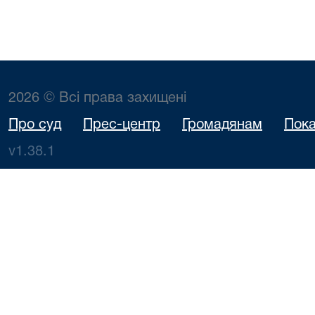
2026 © Всі права захищені
Про суд
Прес-центр
Громадянам
Пока
v1.38.1