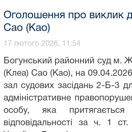
Оголошення про виклик до
Cao (Као)
17 лютого 2026, 11:54
Богунський районний суд м. 
(Клеа) Cao (Као), на 09.04.2026
зал судових засідань 2-Б-3 д
адміністративне правопоруше
особу, яка притягається 
відповідальності за ч. 1 ст