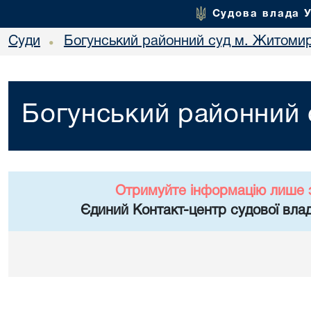
Судова влада 
Суди
Богунський районний суд м. Житоми
•
Богунський районний
Отримуйте інформацію лише 
Єдиний Контакт-центр судової влад