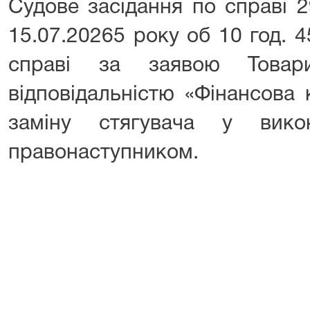
Судове засідання по справі 2
15.07.20265 року об 10 год. 45
справі за заявою Товар
відповідальністю «Фінансова
заміну стягувача у вико
правонаступником.