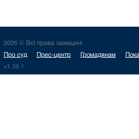
2026 © Всі права захищені
Про суд
Прес-центр
Громадянам
Пока
v1.38.1