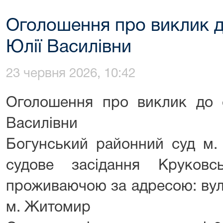
Оголошення про виклик д
Юлії Василівни
23 червня 2026, 10:42
Оголошення про виклик до с
Василівни
Богунський районний суд м.
судове засідання Круковс
проживаючою за адресою: вул
м. Житомир