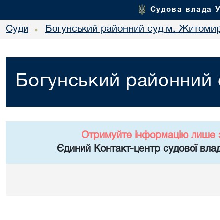
Судова влада 
Суди
Богунський районний суд м. Житоми
•
Богунський районний
Отримуйте інформацію лише 
Єдиний Контакт-центр судової влад