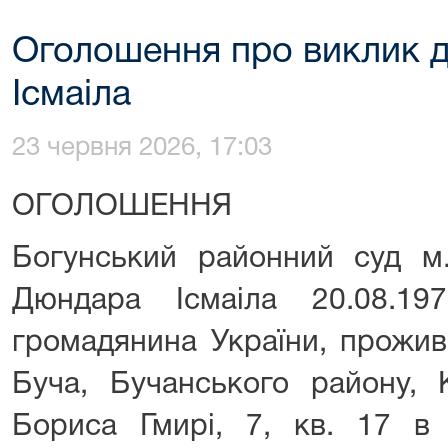
Оголошення про виклик 
Ісмаіла
23 червня 2026, 17:03
ОГОЛОШЕННЯ
Богунський районний суд м
Дюндара Ісмаіла 20.08.19
громадянина України, прожив
Буча, Бучанського району, К
Бориса Гмирі, 7, кв. 17 в 