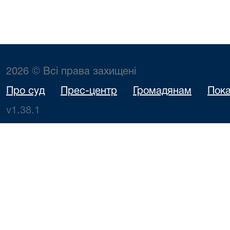
2026 © Всі права захищені
Про суд
Прес-центр
Громадянам
Пока
v1.38.1