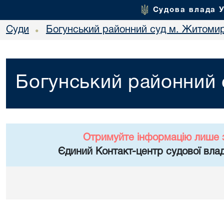
Судова влада 
Суди
Богунський районний суд м. Житоми
•
Богунський районний
Отримуйте інформацію лише 
Єдиний Контакт-центр судової влад