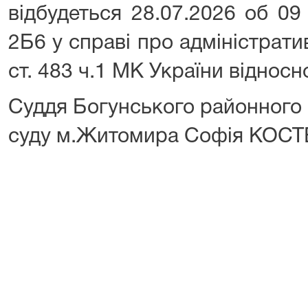
відбудеться 28.07.2026 об 09 
2Б6 у справі про адміністрат
ст. 483 ч.1 МК України віднос
Суддя Богунського районного
суду м.Житомира Софія КОС