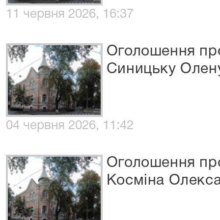
11 червня 2026, 16:37
Оголошення про
Синицьку Олену
04 червня 2026, 11:42
Оголошення про
Косміна Олекса