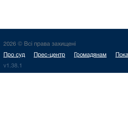
2026 © Всі права захищені
Про суд
Прес-центр
Громадянам
Пока
v1.38.1