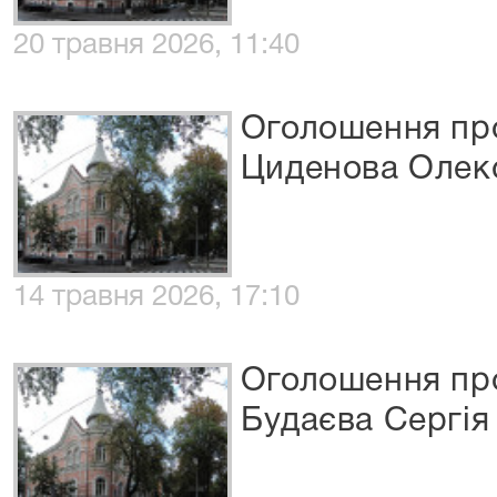
20 травня 2026, 11:40
Оголошення про
Циденова Олек
14 травня 2026, 17:10
Оголошення про
Будаєва Сергія