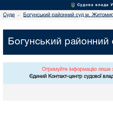
Судова влада 
Суди
Богунський районний суд м. Житоми
•
Богунський районний
Отримуйте інформацію лише 
Єдиний Контакт-центр судової влад