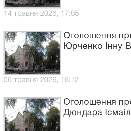
14 травня 2026, 17:05
Оголошення про
Юрченко Інну В
06 травня 2026, 16:12
Оголошення про
Дюндара Ісмаіл