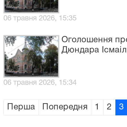
06 травня 2026, 15:35
Оголошення про
Дюндара Ісмаіл
06 травня 2026, 15:34
Перша
Попередня
1
2
3