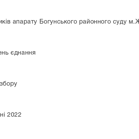
ників апарату Богунського районного суду м
ень єднання
 збору
ні 2022