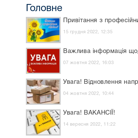
Головне
Привітання з професійн
15 грудня 2022, 12:35
Важлива інформація щод
07 жовтня 2022, 16:03
Увага! Відновлення нап
04 жовтня 2022, 10:44
Увага! ВАКАНСІЇ!
14 вересня 2022, 11:22