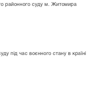
го районного суду м. Житомира
уду під час воєнного стану в країні