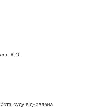
еса А.О.
обота суду відновлена