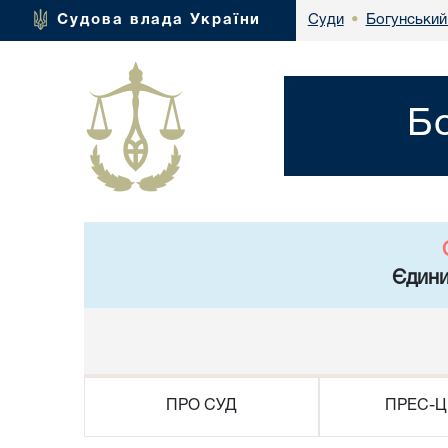
Богунський
Судова влада України
Суди
•
Б
Єдини
ПРО СУД
ПРЕС-Ц