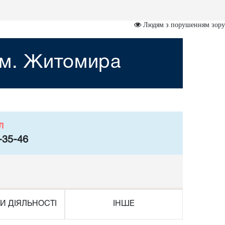
Людям з порушенням зору
 м. Житомира
л
-35-46
И ДІЯЛЬНОСТІ
ІНШЕ