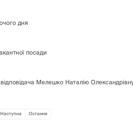
очого дня
акантної посади
відповідача Мелешко Наталію Олександрівн
Наступна
Остання