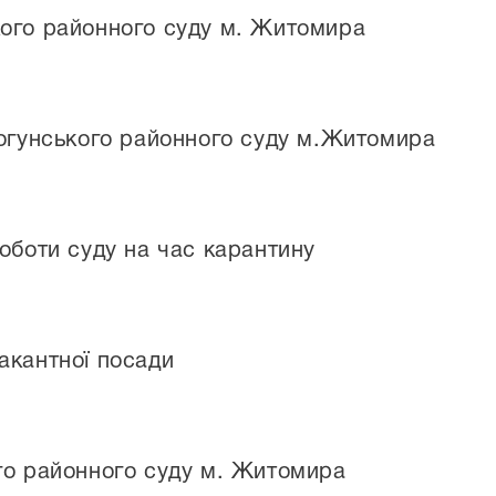
ого районного суду м. Житомира
Богунського районного суду м.Житомира
оботи суду на час карантину
акантної посади
го районного суду м. Житомира