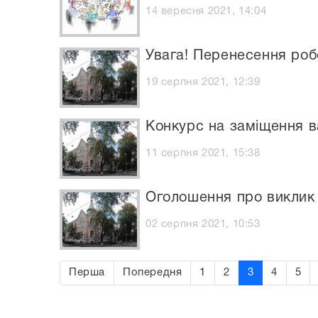
14 вересня 2021, 14:04
Увага! Перенесення роб
19 серпня 2021, 12:39
Конкурс на заміщення в
11 серпня 2021, 15:38
Оголошення про виклик 
02 серпня 2021, 10:53
Перша
Попередня
1
2
3
4
5