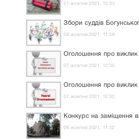
21 жовтня 2021, 12:33
Збори суддів Богунсько
08 жовтня 2021, 11:59
Оголошення про виклик
07 жовтня 2021, 12:35
Оголошення про виклик 
07 жовтня 2021, 12:32
Конкурс на заміщення в
06 жовтня 2021, 11:32