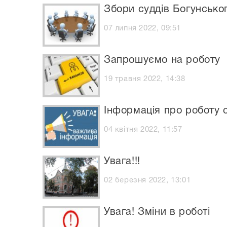
Збори суддів Богунсько
07 липня 2022, 09:51
Запрошуємо на роботу
19 травня 2022, 14:38
Інформація про роботу с
04 квітня 2022, 11:57
Увага!!!
02 березня 2022, 13:01
Увага! Зміни в роботі